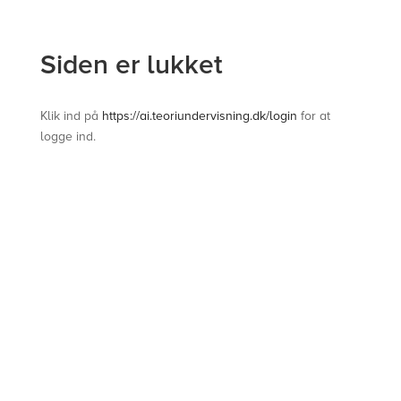
Siden er lukket
Klik ind på
https://ai.teoriundervisning.dk/login
for at
logge ind.