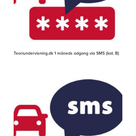
Teoriundervisning.dk 1 måneds adgang via SMS (kat. B)