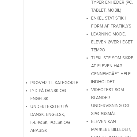
TYPER ENHEDER (PC,
TABLET, MOBIL)
ENKEL STATISTIK I
FORM AF TRAFIKLYS
LEARNING MODE,
ELEVEN ØVER I EGET
TEMPO
TJEKLISTE SOM SIKRE,
AT ELEVEN HAR
GENNEMGÅET HELE
INDHOLDET
PRØVER TIL KATEGORI B
VIDEOTEST SOM
LYD PÅ DANSK OG
BLANDER
ENGELSK
UNDERVISNING OG
UNDERTEKSTER PÅ
SPØRGSMÅL
DANSK, ENGELSK,
ELEVEN KAN
FÆRØSK, POLSK OG
MARKERE BILLEDER,
ARABISK