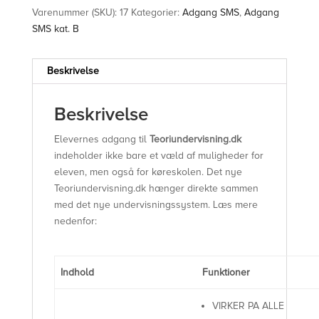
Varenummer (SKU):
17
Kategorier:
Adgang SMS
,
Adgang
SMS kat. B
Beskrivelse
Beskrivelse
Elevernes adgang til
Teoriundervisning.dk
indeholder ikke bare et væld af muligheder for
eleven, men også for køreskolen. Det nye
Teoriundervisning.dk hænger direkte sammen
med det nye undervisningssystem. Læs mere
nedenfor:
Indhold
Funktioner
VIRKER PA ALLE