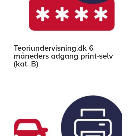
Teoriundervisning.dk 6
måneders adgang print-selv
(kat. B)