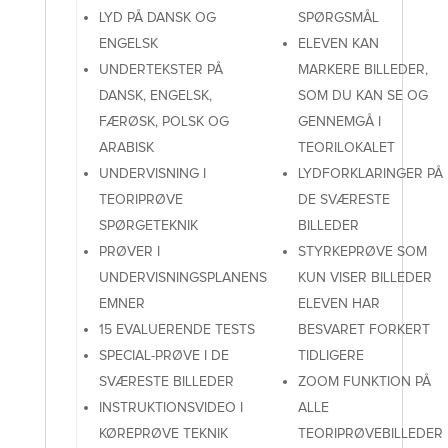
LYD PÅ DANSK OG
SPØRGSMÅL
ENGELSK
ELEVEN KAN
UNDERTEKSTER PÅ
MARKERE BILLEDER,
DANSK, ENGELSK,
SOM DU KAN SE OG
FÆRØSK, POLSK OG
GENNEMGÅ I
ARABISK
TEORILOKALET
UNDERVISNING I
LYDFORKLARINGER PÅ
TEORIPRØVE
DE SVÆRESTE
SPØRGETEKNIK
BILLEDER
PRØVER I
STYRKEPRØVE SOM
UNDERVISNINGSPLANENS
KUN VISER BILLEDER
EMNER
ELEVEN HAR
15 EVALUERENDE TESTS
BESVARET FORKERT
SPECIAL-PRØVE I DE
TIDLIGERE
SVÆRESTE BILLEDER
ZOOM FUNKTION PÅ
INSTRUKTIONSVIDEO I
ALLE
KØREPRØVE TEKNIK
TEORIPRØVEBILLEDER