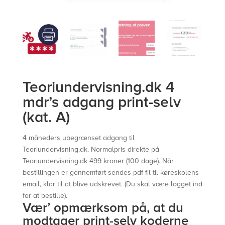
Teoriundervisning.dk 4
mdr’s adgang print-selv
(kat. A)
4 måneders ubegrænset adgang til
Teoriundervisning.dk. Normalpris direkte på
Teoriundervisning.dk 499 kroner (100 dage). Når
bestillingen er gennemført sendes pdf fil til køreskolens
email, klar til at blive udskrevet. (Du skal være logget ind
for at bestille).
Vær’ opmærksom på, at du
modtager print-selv koderne