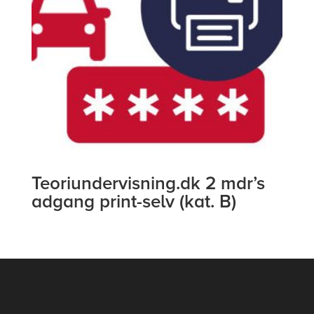
Teoriundervisning.dk 2 mdr’s
adgang print-selv (kat. B)