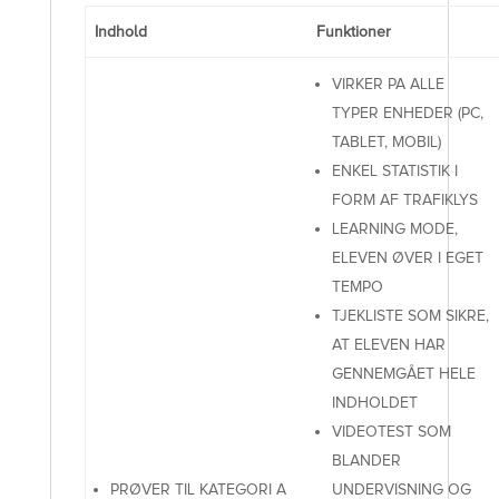
Indhold
Funktioner
VIRKER PA ALLE
TYPER ENHEDER (PC,
TABLET, MOBIL)
ENKEL STATISTIK I
FORM AF TRAFIKLYS
LEARNING MODE,
ELEVEN ØVER I EGET
TEMPO
TJEKLISTE SOM SIKRE,
AT ELEVEN HAR
GENNEMGÅET HELE
INDHOLDET
VIDEOTEST SOM
BLANDER
PRØVER TIL KATEGORI A
UNDERVISNING OG