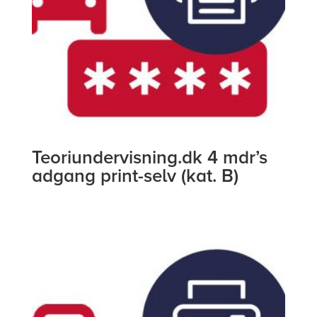
Teoriundervisning.dk 4 mdr’s
adgang print-selv (kat. B)