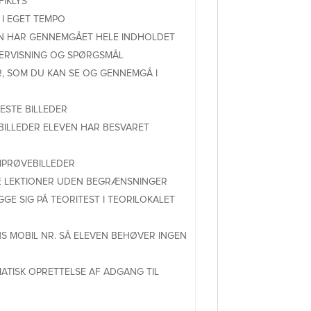
FIKLYS
 I EGET TEMPO
VEN HAR GENNEMGÅET HELE INDHOLDET
ERVISNING OG SPØRGSMÅL
R, SOM DU KAN SE OG GENNEMGÅ I
ESTE BILLEDER
BILLEDER ELEVEN HAR BESVARET
IPRØVEBILLEDER
E LEKTIONER UDEN BEGRÆNSNINGER
GE SIG PÅ TEORITEST I TEORILOKALET
S MOBIL NR. SÅ ELEVEN BEHØVER INGEN
ATISK OPRETTELSE AF ADGANG TIL