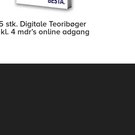
5 stk. Digitale Teoribøger
nkl. 4 mdr’s online adgang