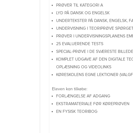
PRØVER TIL KATEGORI A
LYD PÅ DANSK OG ENGELSK
UNDERTEKSTER PÅ DANSK, ENGELSK, F
UNDERVISNING I TEORIPRØVE SPØRGET
PRØVER I UNDERVISNINGSPLANENS EM
25 EVALUERENDE TESTS
SPECIAL-PRØVE I DE SVÆRESTE BILLED
KOMPLET UDGAVE AF DEN DIGITALE TE
OPLÆSNING OG VIDEOLINKS
KØRESKOLENS EGNE LEKTIONER (VALGFR
Eleven kan tilkøbe:
FORLÆNGELSE AF ADGANG
EKSTRAMATERIALE FØR KØREPRØVEN
EN FYSISK TEORIBOG