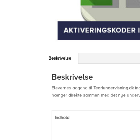
Beskrivelse
Beskrivelse
Elevernes adgang til
Teoriundervisning.dk
ind
hænger direkte sammen med det nye underv
Indhold