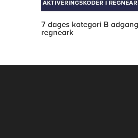
7 dages kategori B adgang
regneark