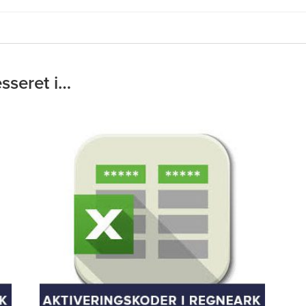
sseret i…