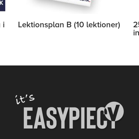
 i
Lektionsplan B (10 lektioner)
2
i